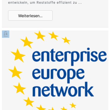
entwickeln, um Reststoffe effizient zu ...
Weiterlesen...
Mai
24
2024