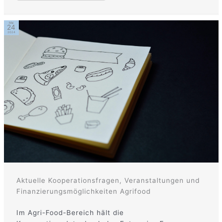
Mai
24
2024
Aktuelle Kooperationsfragen, Veranstaltungen und
Finanzierungsmöglichkeiten Agrifood
Im Agri-Food-Bereich hält die