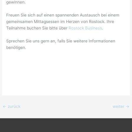
gewinnen.
Freuen Sie sich auf einen spannenden Austausch bei einem
gemeinsamen Mittagsessen im Herzen von Rostock. Ihre
Teilnahme buchen Sie bitte über
Rostock Business
.
Sprechen Sie uns gern an, falls Sie weitere Informationen
benötigen.
←
zurück
weiter
→