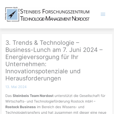
Zum
Inhalt
Hau
springen
3. Trends & Technologie –
Business-Lunch am 7. Juni 2024 –
Energieversorgung für Ihr
Unternehmen:
Innovationspotenziale und
Herausforderungen
13. Mai 2024
Das
Steinbeis Team Nordost
unterstützt die Gesellschaft für
Wirtschafts- und Technologieförderung Rostock mbH –
Rostock Business
im Bereich des Wissens- und
Technologietransfers und hat zusammen mit dieser eine neue