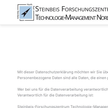
Skip
to
content
Mit dieser Datenschutzerklärung möchten wir Sie ü
Personenbezogene Daten sind alle Daten, die einen 
Wer bei uns für die Datenverarbeitung verantwortlich
Verantwortlich für die Datenverarbeitung ist:
Steinbeis-Forschungszentrum Technologie-Manage