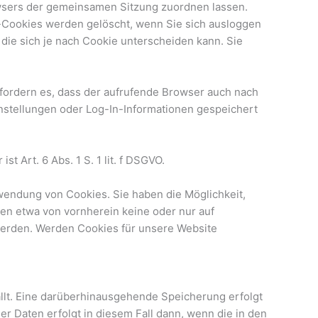
owsers der gemeinsamen Sitzung zuordnen lassen.
-Cookies werden gelöscht, wenn Sie sich ausloggen
die sich je nach Cookie unterscheiden kann. Sie
rfordern es, dass der aufrufende Browser auch nach
nstellungen oder Log-In-Informationen gespeichert
 Art. 6 Abs. 1 S. 1 lit. f DSGVO.
rwendung von Cookies. Sie haben die Möglichkeit,
en etwa von vornherein keine oder nur auf
werden. Werden Cookies für unsere Website
llt. Eine darüberhinausgehende Speicherung erfolgt
r Daten erfolgt in diesem Fall dann, wenn die in den