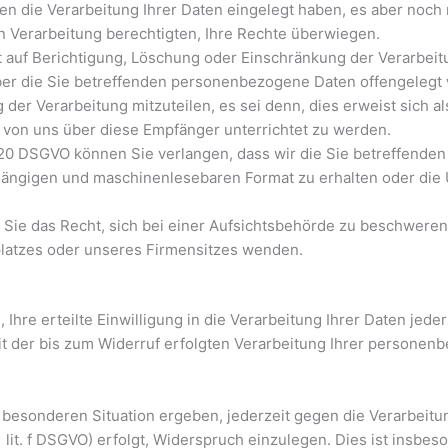
die Verarbeitung Ihrer Daten eingelegt haben, es aber noch ni
n Verarbeitung berechtigten, Ihre Rechte überwiegen.
 auf Berichtigung, Löschung oder Einschränkung der Verarbei
ber die Sie betreffenden personenbezogene Daten offengelegt 
er Verarbeitung mitzuteilen, es sei denn, dies erweist sich a
 von uns über diese Empfänger unterrichtet zu werden.
0 DSGVO können Sie verlangen, dass wir die Sie betreffende
, gängigen und maschinenlesebaren Format zu erhalten oder die
Sie das Recht, sich bei einer Aufsichtsbehörde zu beschweren.
splatzes oder unseres Firmensitzes wenden.
Ihre erteilte Einwilligung in die Verarbeitung Ihrer Daten jed
it der bis zum Widerruf erfolgten Verarbeitung Ihrer persone
er besonderen Situation ergeben, jederzeit gegen die Verarbei
 lit. f DSGVO) erfolgt, Widerspruch einzulegen. Dies ist insbe