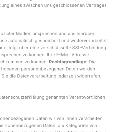
füllung eines zwischen uns geschlossenen Vertrages
 sozialer Medien ansprechen und uns hierüber
se automatisch gespeichert und weiterverarbeitet.
r erfolgt über eine verschlüsselte SSL-Verbindung.
ansprechen zu können. Ihre E-Mail-Adresse
 nachkommen zu können.
Rechtsgrundlage:
Die
erhobenen personenbezogenen Daten werden
n Sie die Datenverarbeitung jederzeit widerrufen.
r Datenschutzerklärung genannten Verantwortlichen
sonenbezogenen Daten wir von Ihnen verarbeiten.
r personenbezogenen Daten, die Kategorien von