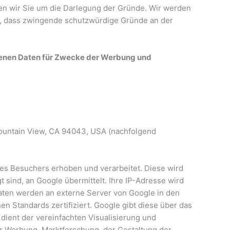
tten wir Sie um die Darlegung der Gründe. Wir werden
n, dass zwingende schutzwürdige Gründe an der
genen Daten für Zwecke der Werbung und
 Mountain View, CA 94043, USA (nachfolgend
des Besuchers erhoben und verarbeitet. Diese wird
 sind, an Google übermittelt. Ihre IP-Adresse wird
aten werden an externe Server von Google in den
 Standards zertifiziert. Google gibt diese über das
ient der vereinfachten Visualisierung und
r Werbung, Marktforschung, der Gestaltung der