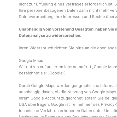
nicht zur Erfüllung eines Vertrages erforderlich is
Ihre personenbezogenen Daten dann nicht mehr vera
Datenverarbeitung Ihre Interessen und Rechte über
Unabhängig vom vorstehend Gesagten, haben Sie da
Datenanalyse zu widersprechen.
Ihren Widerspruch richten Sie bitte an die oben an
Google Maps
Wir nutzen auf unserem Internetauftritt „Google Map
bezeichnet als: „Google“).
Durch Google Maps werden geographische Information
unabhängig davon, ob die Nutzung von Google Maps ta
Ihrem Google Account zugeordnet, sofern Sie bei de
USA übertragen. Google ist Teilnehmer des Privacy-
technische Verfahren erhobenen Daten unter Umstän
Navigation im Rahmen eines Besuchs unseres Stando