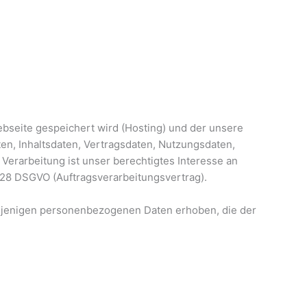
bseite gespeichert wird (Hosting) und der unsere
ten, Inhaltsdaten, Vertragsdaten, Nutzungsdaten,
erarbeitung ist unser berechtigtes Interesse an
t. 28 DSGVO (Auftragsverarbeitungsvertrag).
iejenigen personenbezogenen Daten erhoben, die der