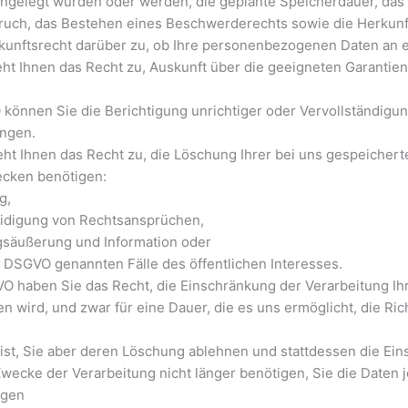
ngelegt wurden oder werden, die geplante Speicherdauer, das 
uch, das Bestehen eines Beschwerderechts sowie die Herkunft 
kunftsrecht darüber zu, ob Ihre personenbezogenen Daten an ein
 steht Ihnen das Recht zu, Auskunft über die geeigneten Garant
önnen Sie die Berichtigung unrichtiger oder Vervollständigun
ngen.
t Ihnen das Recht zu, die Löschung Ihrer bei uns gespeicher
ecken benötigen:
g,
idigung von Rechtsansprüchen,
gsäußerung und Information oder
 d DSGVO genannten Fälle des öffentlichen Interesses.
O haben Sie das Recht, die Einschränkung der Verarbeitung I
ten wird, und zwar für eine Dauer, die es uns ermöglicht, die 
 ist, Sie aber deren Löschung ablehnen und stattdessen die Ei
wecke der Verarbeitung nicht länger benötigen, Sie die Date
igen