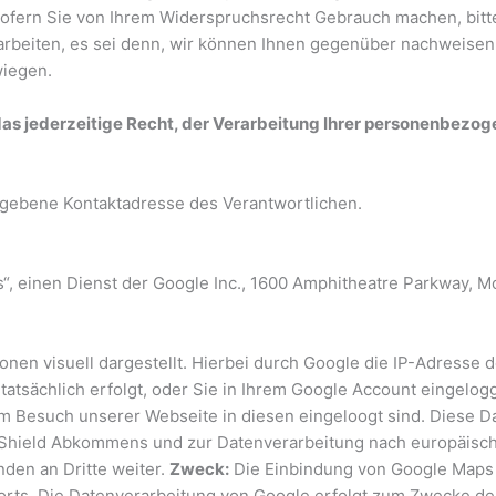
t. Sofern Sie von Ihrem Widerspruchsrecht Gebrauch machen, bi
rbeiten, es sei denn, wir können Ihnen gegenüber nachweise
wiegen.
s jederzeitige Recht, der Verarbeitung Ihrer personenbezo
gegebene Kontaktadresse des Verantwortlichen.
s“, einen Dienst der Google Inc., 1600 Amphitheatre Parkway,
en visuell dargestellt. Hierbei durch Google die IP-Adresse 
tsächlich erfolgt, oder Sie in Ihrem Google Account eingeloggt
m Besuch unserer Webseite in diesen eingeloogt sind. Diese D
Shield Abkommens und zur Datenverarbeitung nach europäischen
den an Dritte weiter.
Zweck:
Die Einbindung von Google Maps d
rts. Die Datenverarbeitung von Google erfolgt zum Zwecke de