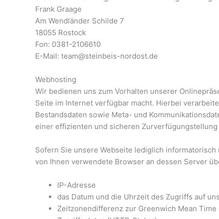
Frank Graage
Am Wendländer Schilde 7
18055 Rostock
Fon: 0381-2106610
E-Mail: team@steinbeis-nordost.de
Webhosting
Wir bedienen uns zum Vorhalten unserer Onlinepräse
Seite im Internet verfügbar macht. Hierbei verarbeit
Bestandsdaten sowie Meta- und Kommunikationsdaten.
einer effizienten und sicheren Zurverfügungstellung 
Sofern Sie unsere Webseite lediglich informatorisc
von Ihnen verwendete Browser an dessen Server über
IP-Adresse
das Datum und die Uhrzeit des Zugriffs auf uns
Zeitzonendifferenz zur Greenwich Mean Time