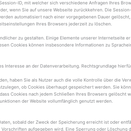
Session-ID, mit welcher sich verschiedene Anfragen Ihres Br
der, wenn Sie auf unsere Webseite zurückkehren. Die Session
werden automatisiert nach einer vorgegebenen Dauer gelöscht, 
itseinstellungen Ihres Browsers jederzeit zu löschen.
dlicher zu gestalten. Einige Elemente unserer Internetseite e
diesen Cookies können insbesondere Informationen zu Sprachei
Interesse an der Datenverarbeitung. Rechtsgrundlage hierfür ist
n, haben Sie als Nutzer auch die volle Kontrolle über die Ve
estzulegen, ob Cookies überhaupt gespeichert werden. Sie könn
, dass Cookies nach jedem Schließen Ihres Browsers gelöscht 
Funktionen der Website vollumfänglich genutzt werden.
ten, sobald der Zweck der Speicherung erreicht ist oder entfä
 Vorschriften aufgegeben wird. Eine Sperrung oder Löschung de