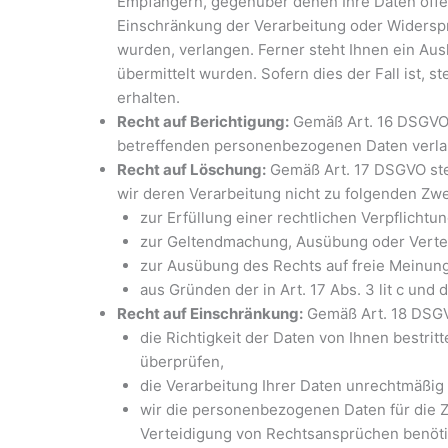
Empfängern, gegenüber denen Ihre Daten offe
Einschränkung der Verarbeitung oder Widerspr
wurden, verlangen. Ferner steht Ihnen ein Aus
übermittelt wurden. Sofern dies der Fall ist,
erhalten.
Recht auf Berichtigung:
Gemäß Art. 16 DSGVO k
betreffenden personenbezogenen Daten verla
Recht auf Löschung:
Gemäß Art. 17 DSGVO steh
wir deren Verarbeitung nicht zu folgenden Zw
zur Erfüllung einer rechtlichen Verpflichtun
zur Geltendmachung, Ausübung oder Verte
zur Ausübung des Rechts auf freie Meinun
aus Gründen der in Art. 17 Abs. 3 lit c und
Recht auf Einschränkung:
Gemäß Art. 18 DSGV
die Richtigkeit der Daten von Ihnen bestrit
überprüfen,
die Verarbeitung Ihrer Daten unrechtmäßig
wir die personenbezogenen Daten für die Z
Verteidigung von Rechtsansprüchen benöt