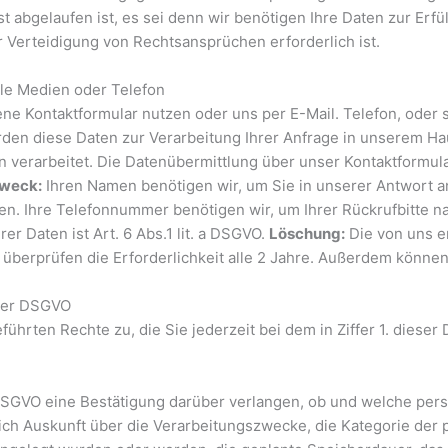
st abgelaufen ist, es sei denn wir benötigen Ihre Daten zur Er
Verteidigung von Rechtsansprüchen erforderlich ist.
ale Medien oder Telefon
ene Kontaktformular nutzen oder uns per E-Mail. Telefon, oder
en diese Daten zur Verarbeitung Ihrer Anfrage in unserem Hau
 verarbeitet. Die Datenübermittlung über unser Kontaktformula
weck:
Ihren Namen benötigen wir, um Sie in unserer Antwort 
nen. Ihre Telefonnummer benötigen wir, um Ihrer Rückrufbitte
r Daten ist Art. 6 Abs.1 lit. a DSGVO.
Löschung:
Die von uns 
ir überprüfen die Erforderlichkeit alle 2 Jahre. Außerdem könne
 der DSGVO
hrten Rechte zu, die Sie jederzeit bei dem in Ziffer 1. diese
DSGVO eine Bestätigung darüber verlangen, ob und welche per
ich Auskunft über die Verarbeitungszwecke, die Kategorie de