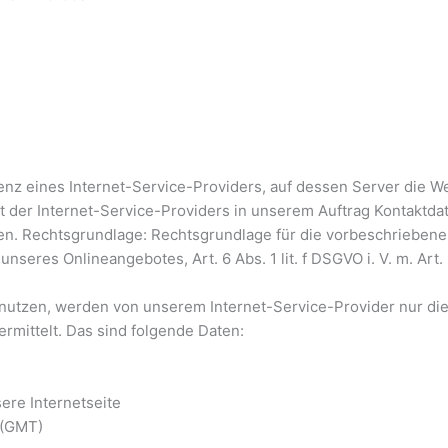
nz eines Internet-Service-Providers, auf dessen Server die We
et der Internet-Service-Providers in unserem Auftrag Kontaktda
 Rechtsgrundlage: Rechtsgrundlage für die vorbeschriebene V
unseres Onlineangebotes, Art. 6 Abs. 1 lit. f DSGVO i. V. m. Ar
h nutzen, werden von unserem Internet-Service-Provider nur d
mittelt. Das sind folgende Daten:
ere Internetseite
 (GMT)