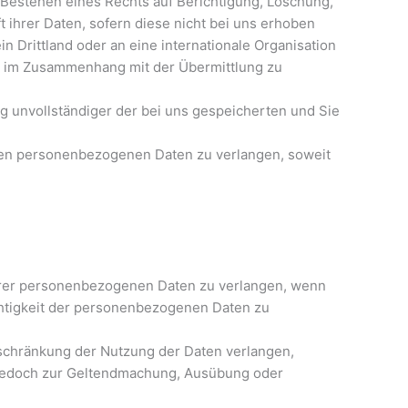
Bestehen eines Rechts auf Berichtigung, Löschung,
ihrer Daten, sofern diese nicht bei uns erhoben
 Drittland oder an eine internationale Organisation
ien im Zusammenhang mit der Übermittlung zu
g unvollständiger der bei uns gespeicherten und Sie
ten personenbezogenen Daten zu verlangen, soweit
hrer personenbezogenen Daten zu verlangen, wenn
Richtigkeit der personenbezogenen Daten zu
nschränkung der Nutzung der Daten verlangen,
n jedoch zur Geltendmachung, Ausübung oder