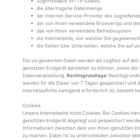
Zugriffsstatus (HTTP-Status)
die übertragene Datenmenge
der Internet-Service-Provider des zugreifen
der von Ihnen verwendete Browsertyp und de
das von Ihnen verwendete Betriebssystem
die Internetseite, von welcher Sie gegebenenfa
die Seiten bzw. Unterseiten, welche Sie auf u
Die vorgenannten Daten werden als Logfiles auf den 
genutzten Endgerät darstellen zu können, sowie die 
Datenverarbeitung.
Rechtsgrundlage:
Rechtsgrundlage
werden für die Dauer von 7 Tagen gespeichert und 
Internetauftritts zwingend erforderlich ist, besteht 
Cookies
Unsere Internetseite nutzt Cookies. Bei Cookies han
genutzten Endgerät abgelegt und gespeichert werde
Informationen zwischen dem von Ihnen genutzten End
zu machen. Dabei ist zu unterscheiden zwischen tem