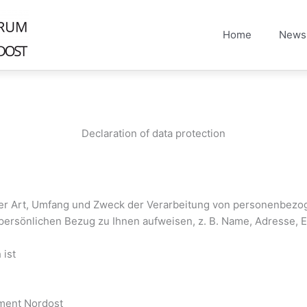
Home
News
Declaration of data protection
ber Art, Umfang und Zweck der Verarbeitung von personenbezog
persönlichen Bezug zu Ihnen aufweisen, z. B. Name, Adresse, 
 ist
ment Nordost